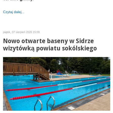
Czytaj dalej...
piątek, 07 sierpień 2026 15:09
Nowo otwarte baseny w Sidrze
wizytówką powiatu sokólskiego