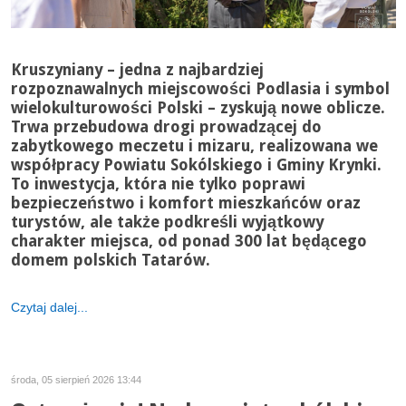
Kruszyniany – jedna z najbardziej
rozpoznawalnych miejscowości Podlasia i symbol
wielokulturowości Polski – zyskują nowe oblicze.
Trwa przebudowa drogi prowadzącej do
zabytkowego meczetu i mizaru, realizowana we
współpracy Powiatu Sokólskiego i Gminy Krynki.
To inwestycja, która nie tylko poprawi
bezpieczeństwo i komfort mieszkańców oraz
turystów, ale także podkreśli wyjątkowy
charakter miejsca, od ponad 300 lat będącego
domem polskich Tatarów.
Czytaj dalej...
środa, 05 sierpień 2026 13:44