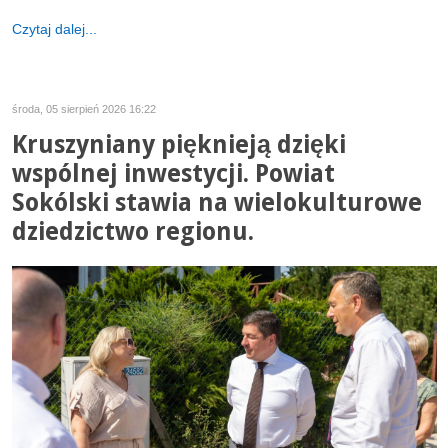
Czytaj dalej...
środa, 05 sierpień 2026 16:22
Kruszyniany pięknieją dzięki
wspólnej inwestycji. Powiat
Sokólski stawia na wielokulturowe
dziedzictwo regionu.