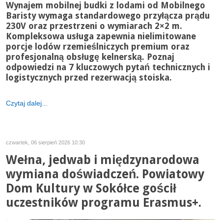
Wynajem mobilnej budki z lodami od Mobilnego
Baristy wymaga standardowego przyłącza prądu
230V oraz przestrzeni o wymiarach 2×2 m.
Kompleksowa usługa zapewnia nielimitowane
porcje lodów rzemieślniczych premium oraz
profesjonalną obsługę kelnerską. Poznaj
odpowiedzi na 7 kluczowych pytań technicznych i
logistycznych przed rezerwacją stoiska.
Czytaj dalej...
czwartek, 06 sierpień 2026 10:30
Wełna, jedwab i międzynarodowa
wymiana doświadczeń. Powiatowy
Dom Kultury w Sokółce gościł
uczestników programu Erasmus+.