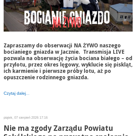
Zapraszamy do obserwacji NA ŻYWO naszego
bocianiego gniazda w Jacznie. Transmisja LIVE
pozwala na obserwację życia bociana białego – od
przylotu, przez okres lęgowy, wyklucie się piskląt,
ich karmienie i pierwsze próby lotu, aż po
opuszczenie rodzinnego gniazda.
Czytaj dalej...
piątek, 07 sierpień 2026 17:16
Nie ma zgody Zarządu Powiatu