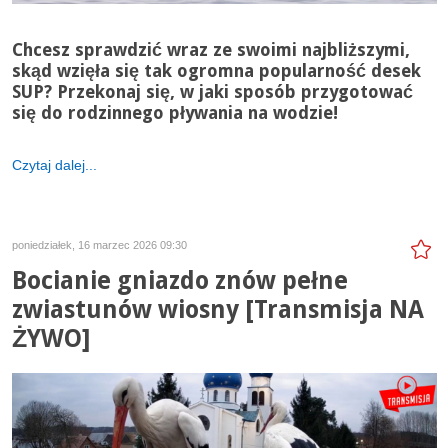
Chcesz sprawdzić wraz ze swoimi najbliższymi,
skąd wzięła się tak ogromna popularność desek
SUP? Przekonaj się, w jaki sposób przygotować
się do rodzinnego pływania na wodzie!
Czytaj dalej...
poniedziałek, 16 marzec 2026 09:30
Bocianie gniazdo znów pełne
zwiastunów wiosny [Transmisja NA
ŻYWO]