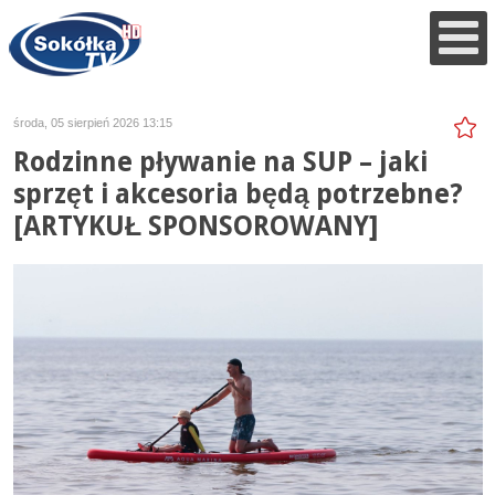
środa, 05 sierpień 2026 13:15
Rodzinne pływanie na SUP – jaki
sprzęt i akcesoria będą potrzebne?
[ARTYKUŁ SPONSOROWANY]