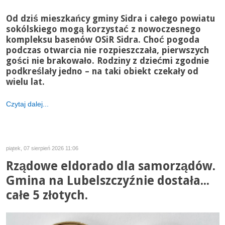
Od dziś mieszkańcy gminy Sidra i całego powiatu
sokólskiego mogą korzystać z nowoczesnego
kompleksu basenów OSiR Sidra. Choć pogoda
podczas otwarcia nie rozpieszczała, pierwszych
gości nie brakowało. Rodziny z dziećmi zgodnie
podkreślały jedno – na taki obiekt czekały od
wielu lat.
Czytaj dalej...
piątek, 07 sierpień 2026 11:06
Rządowe eldorado dla samorządów.
Gmina na Lubelszczyźnie dostała...
całe 5 złotych.