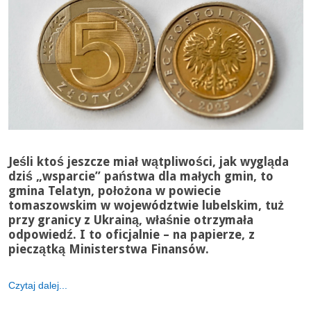
Jeśli ktoś jeszcze miał wątpliwości, jak wygląda
dziś „wsparcie” państwa dla małych gmin, to
gmina Telatyn, położona w powiecie
tomaszowskim w województwie lubelskim, tuż
przy granicy z Ukrainą, właśnie otrzymała
odpowiedź. I to oficjalnie – na papierze, z
pieczątką Ministerstwa Finansów.
Czytaj dalej...