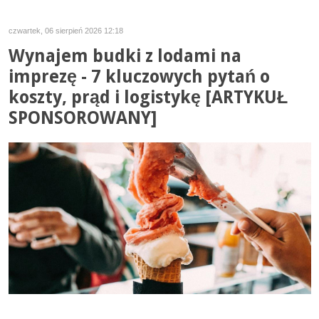
czwartek, 06 sierpień 2026 12:18
Wynajem budki z lodami na
imprezę - 7 kluczowych pytań o
koszty, prąd i logistykę [ARTYKUŁ
SPONSOROWANY]