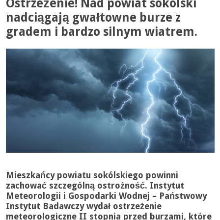
Ostrzeżenie! Nad powiat sokólski
nadciągają gwałtowne burze z
gradem i bardzo silnym wiatrem.
Mieszkańcy powiatu sokólskiego powinni
zachować szczególną ostrożność. Instytut
Meteorologii i Gospodarki Wodnej – Państwowy
Instytut Badawczy wydał
ostrzeżenie
meteorologiczne II stopnia
przed burzami, które