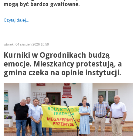
mogą być bardzo gwałtowne.
Czytaj dalej...
wtorek, 04 sierpień 2026 18:59
Kurniki w Ogrodnikach budzą
emocje. Mieszkańcy protestują, a
gmina czeka na opinie instytucji.