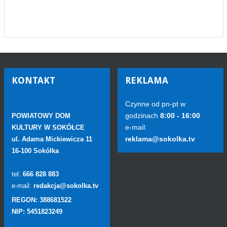
KONTAKT
REKLAMA
Czynne od pn-pt w
godzinach
8:00 - 16:00
POWIATOWY DOM
e-mail:
KULTURY W SOKÓŁCE
reklama@sokolka.tv
ul. Adama Mickiewicza 11
16-100 Sokółka
tel:
666 828 883
e-mail:
redakcja@sokolka.tv
REGON: 388681522
NIP: 5451823249