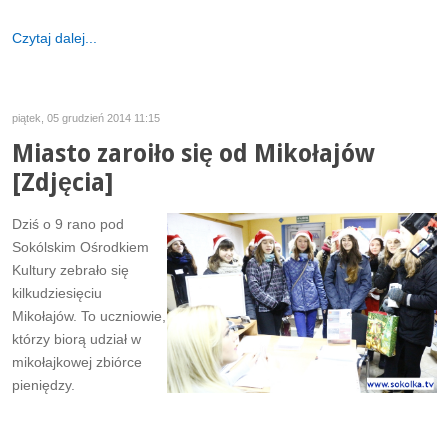
Czytaj dalej...
piątek, 05 grudzień 2014 11:15
Miasto zaroiło się od Mikołajów
[Zdjęcia]
Dziś o 9 rano pod
Sokólskim Ośrodkiem
Kultury zebrało się
kilkudziesięciu
Mikołajów. To uczniowie,
którzy biorą udział w
mikołajkowej zbiórce
pieniędzy.