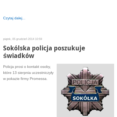
Czytaj dalej...
piątek, 05 grudzień 2014 10:59
Sokólska policja poszukuje
świadków
Policja prosi o kontakt osoby,
które 13 sierpnia uczestniczyły
w pokazie firmy Promessa.