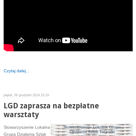
Czytaj dalej...
piątek, 05 grudzień 2014 15:19
LGD zaprasza na bezpłatne
warsztaty
Stowarzyszenie Lokalna
Grupa Działania Szlak