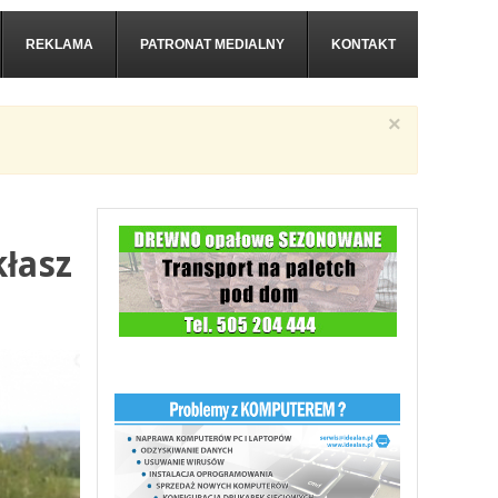
REKLAMA
PATRONAT MEDIALNY
KONTAKT
×
łasz