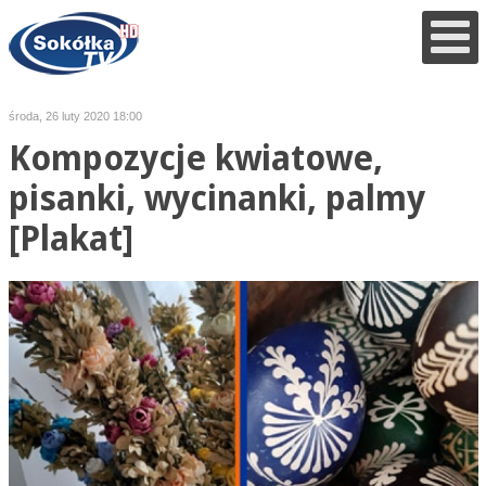
środa, 26 luty 2020 18:00
Kompozycje kwiatowe,
pisanki, wycinanki, palmy
[Plakat]