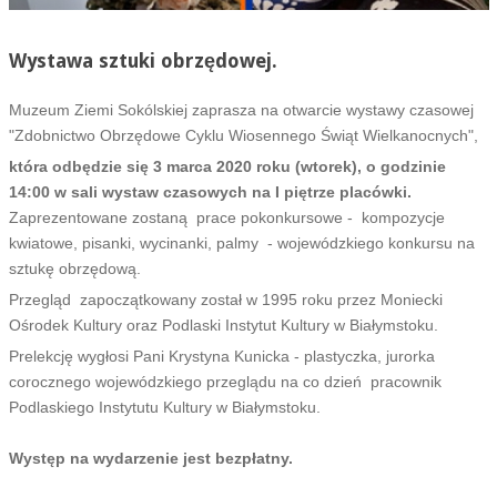
Wystawa sztuki obrzędowej.
Muzeum Ziemi Sokólskiej zaprasza na otwarcie wystawy czasowej
"Zdobnictwo Obrzędowe Cyklu Wiosennego Świąt Wielkanocnych",
która odbędzie się 3 marca 2020 roku (wtorek), o godzinie
14:00 w sali wystaw czasowych na I piętrze placówki.
Zaprezentowane zostaną prace pokonkursowe - kompozycje
kwiatowe, pisanki, wycinanki, palmy - wojewódzkiego konkursu na
sztukę obrzędową.
Przegląd zapoczątkowany został w 1995 roku przez Moniecki
Ośrodek Kultury oraz Podlaski Instytut Kultury w Białymstoku.
Prelekcję wygłosi Pani Krystyna Kunicka - plastyczka, jurorka
corocznego wojewódzkiego przeglądu na co dzień pracownik
Podlaskiego Instytutu Kultury w Białymstoku.
Występ na wydarzenie jest bezpłatny.