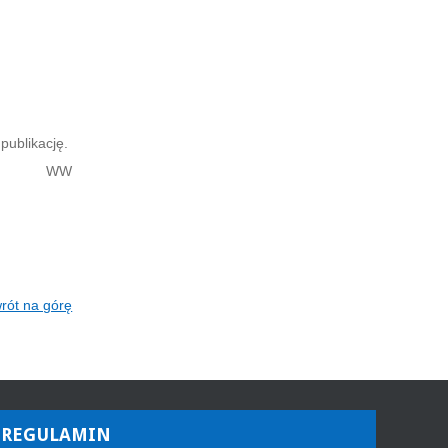
publikację.
WW
rót na górę
REGULAMIN