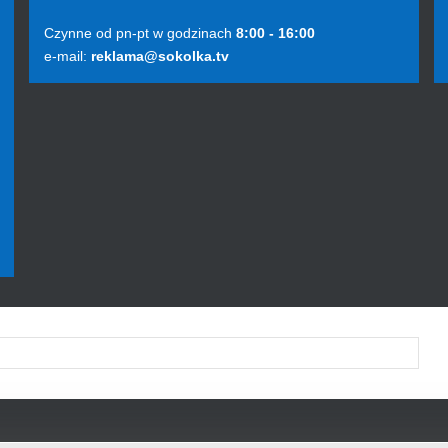
Czynne od pn-pt w godzinach
8:00 - 16:00
e-mail:
reklama@sokolka.tv