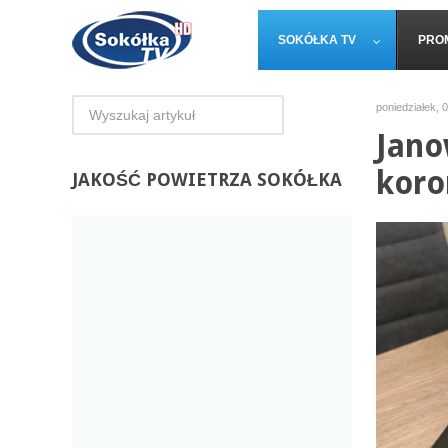
SOKÓŁKA TV
PRO
poniedziałek, 
Jano
koro
JAKOŚĆ
POWIETRZA SOKÓŁKA