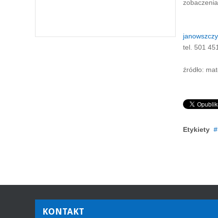
zobaczenia
Dyrekto
janowszczy
tel. 501 45
źródło: mat
Etykiety
KONTAKT