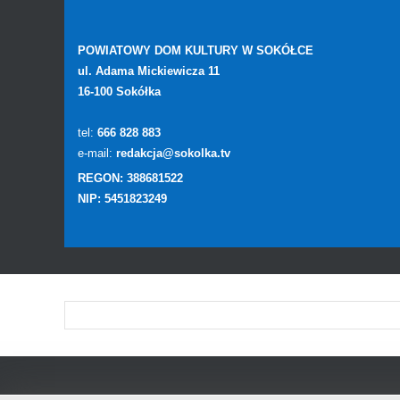
POWIATOWY DOM KULTURY W SOKÓŁCE
ul. Adama Mickiewicza 11
16-100 Sokółka
tel:
666 828 883
e-mail:
redakcja@sokolka.tv
REGON: 388681522
NIP: 5451823249