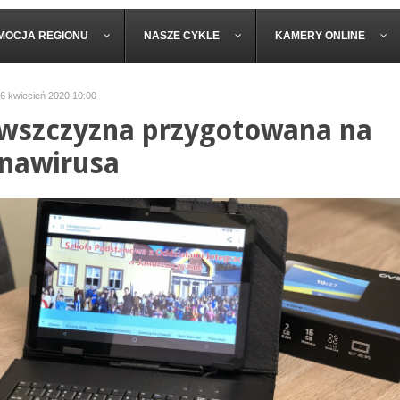
MOCJA REGIONU
NASZE CYKLE
KAMERY ONLINE
06 kwiecień 2020 10:00
wszczyzna przygotowana na
nawirusa