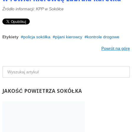
Źródło informacji: KPP w Sokółce
Etykiety
policja sokółka
pijani kierowcy
kontrole drogowe
Powrót na górę
JAKOŚĆ
POWIETRZA SOKÓŁKA