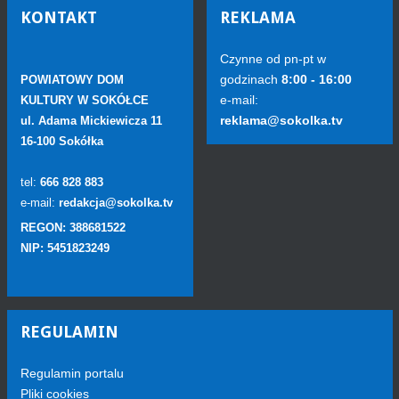
KONTAKT
REKLAMA
Czynne od pn-pt w
godzinach
8:00 - 16:00
POWIATOWY DOM
e-mail:
KULTURY W SOKÓŁCE
reklama@sokolka.tv
ul. Adama Mickiewicza 11
16-100 Sokółka
tel:
666 828 883
e-mail:
redakcja@sokolka.tv
REGON: 388681522
NIP: 5451823249
REGULAMIN
Regulamin portalu
Pliki cookies