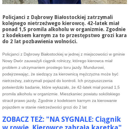
Policjanci z Dąbrowy Białostockiej zatrzymali
kolejnego nietrzeźwego kierowcę. 42-latek miał
ponad 1,5 promila alkoholu w organizmie. Zgodnie
z kodeksem karnym za to przestępstwo grozi kara
do 2 lat pozbawienia wolności.
Policjanci z Dąbrowy Białostockiej w jednej z miejscowości w gminie
Nowy Dwór zauważyli ciągnik rolniczy, którego kierowca miał
problem z utrzymaniem prostego toru jazdy. Mundurowi,
podejrzewając, że siedzący za kierownicą mężczyzna może być
nietrzeźwy, zatrzymali pojazd do kontroli. Ich przypuszczenia
potwierdziło badanie, które wykazało, że 42-latek miał ponad 1,5
promila alkoholu w organizmie. Mieszkaniec powiatu sokólskiego
stracił prawo jazdy. Zgodnie z kodeksem karnym za kierowanie
pojazdem w stanie nietrzeźwości grozi do 2 lat
ZOBACZ TEŻ: "NA SYGNALE: Ciągnik
w rowie. Kierowcę zabrała karetka
"