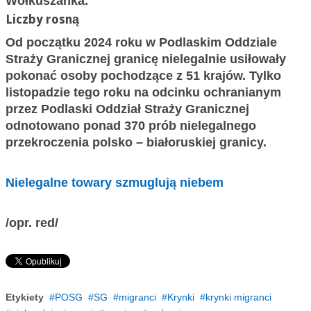
Wołkuszanka.
Liczby rosną
Od początku 2024 roku w Podlaskim Oddziale
Straży Granicznej granicę nielegalnie usiłowały
pokonać osoby pochodzące z 51 krajów. Tylko
listopadzie tego roku na odcinku ochranianym
przez Podlaski Oddział Straży Granicznej
odnotowano ponad 370 prób nielegalnego
przekroczenia polsko – białoruskiej granicy.
Nielegalne towary szmuglują niebem
/opr. red/
Etykiety
POSG
SG
migranci
Krynki
krynki migranci