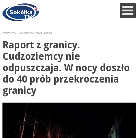
czwartek, 14 listopad 2024 14:30
Raport z granicy.
Cudzoziemcy nie
odpuszczaja. W nocy doszło
do 40 prób przekroczenia
granicy