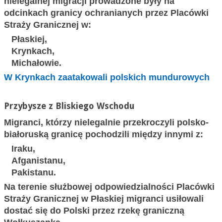
nielegalnej migracji prowadzone były na
odcinkach granicy ochranianych przez Placówki
Straży Granicznej w:
Płaskiej,
Krynkach,
Michałowie.
W Krynkach zaatakowali polskich mundurowych
Przybysze z Bliskiego Wschodu
Migranci, którzy nielegalnie przekroczyli polsko-
białoruską granicę pochodzili między innymi z:
Iraku,
Afganistanu,
Pakistanu.
Na terenie służbowej odpowiedzialności Placówki
Straży Granicznej w Płaskiej migranci usiłowali
dostać się do Polski przez rzekę graniczną