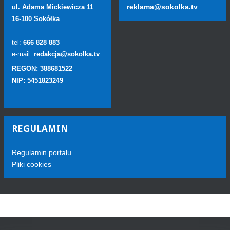
reklama@sokolka.tv
ul. Adama Mickiewicza 11
16-100 Sokółka
tel:
666 828 883
e-mail:
redakcja@sokolka.tv
REGON: 388681522
NIP: 5451823249
REGULAMIN
Regulamin portalu
Pliki cookies