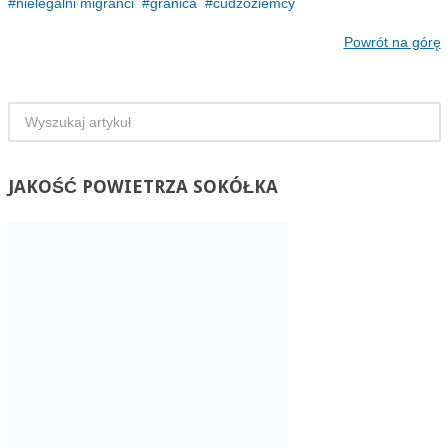
nielegalni migranci
granica
cudzoziemcy
Powrót na górę
JAKOŚĆ
POWIETRZA SOKÓŁKA