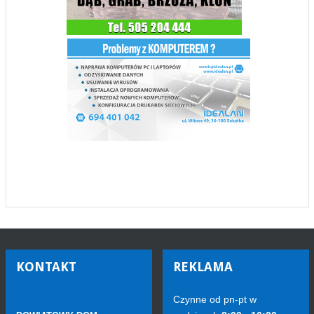
KONTAKT
REKLAMA
Czynne od pn-pt w