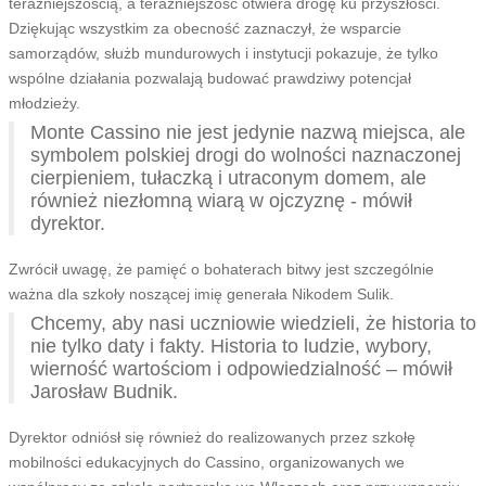
teraźniejszością, a teraźniejszość otwiera drogę ku przyszłości.
Dziękując wszystkim za obecność zaznaczył, że wsparcie
samorządów, służb mundurowych i instytucji pokazuje, że tylko
wspólne działania pozwalają budować prawdziwy potencjał
młodzieży.
Monte Cassino nie jest jedynie nazwą miejsca, ale
symbolem polskiej drogi do wolności naznaczonej
cierpieniem, tułaczką i utraconym domem, ale
również niezłomną wiarą w ojczyznę - mówił
dyrektor.
Zwrócił uwagę, że pamięć o bohaterach bitwy jest szczególnie
ważna dla szkoły noszącej imię generała Nikodem Sulik.
Chcemy, aby nasi uczniowie wiedzieli, że historia to
nie tylko daty i fakty. Historia to ludzie, wybory,
wierność wartościom i odpowiedzialność – mówił
Jarosław Budnik.
Dyrektor odniósł się również do realizowanych przez szkołę
mobilności edukacyjnych do Cassino, organizowanych we