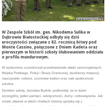
W Zespole Szkół im. gen. Nikodema Sulika w
Dąbrowie Białostockiej odbyły się dziś
uroczystości związane z 82. rocznicą bitwy pod
Monte Cassino, połączone z Dniem Kadeta oraz
pierwszym w historii szkoły ślubowaniem oddziału
o profilu mundurowym.
W wydarzeniu uczestniczyli przedstawiciele władz samorządowych,
Wojska Polskiego, Policji i Straży Granicznej, dyrektorzy instytucji,
nauczyciele, rodzice, uczniowie-kadeci oraz cała społeczność
szkolna.
Dyrektor szkoły, Jarosław Budnik, podkreślał, że to dzień
szczególny, pełen pamięci, wdzięczności, dumy i zobowiązania. Jak
mówił, właśnie w takich chwilach historia spotyka się z