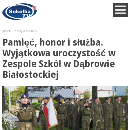
piątek, 22 maj 2026 16:50
Pamięć, honor i służba.
Wyjątkowa uroczystość w
Zespole Szkół w Dąbrowie
Białostockiej