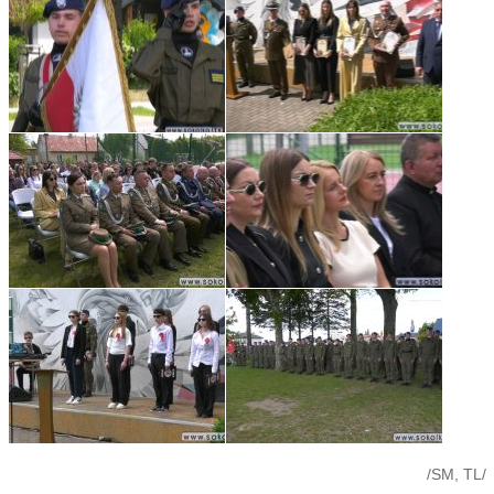
/SM, TL/