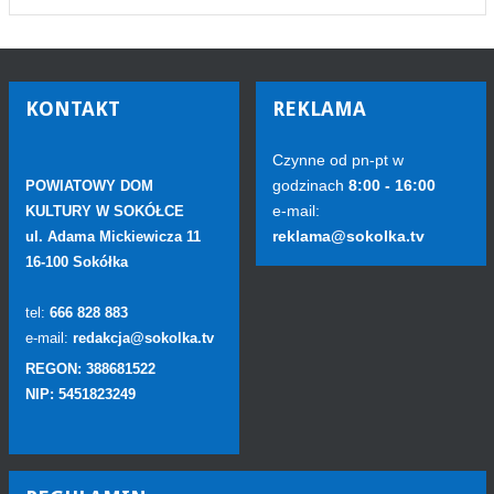
KONTAKT
REKLAMA
Czynne od pn-pt w
godzinach
8:00 - 16:00
POWIATOWY DOM
e-mail:
KULTURY W SOKÓŁCE
reklama@sokolka.tv
ul. Adama Mickiewicza 11
16-100 Sokółka
tel:
666 828 883
e-mail:
redakcja@sokolka.tv
REGON: 388681522
NIP: 5451823249