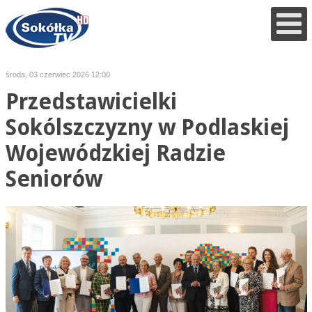
środa, 03 czerwiec 2026 12:00
Przedstawicielki
Sokólszczyzny w Podlaskiej
Wojewódzkiej Radzie
Seniorów