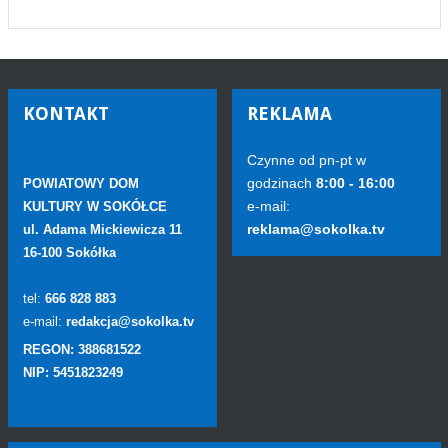
KONTAKT
REKLAMA
Czynne od pn-pt w
godzinach
8:00 - 16:00
POWIATOWY DOM
e-mail:
KULTURY W SOKÓŁCE
reklama@sokolka.tv
ul. Adama Mickiewicza 11
16-100 Sokółka
tel:
666 828 883
e-mail:
redakcja@sokolka.tv
REGON: 388681522
NIP: 5451823249