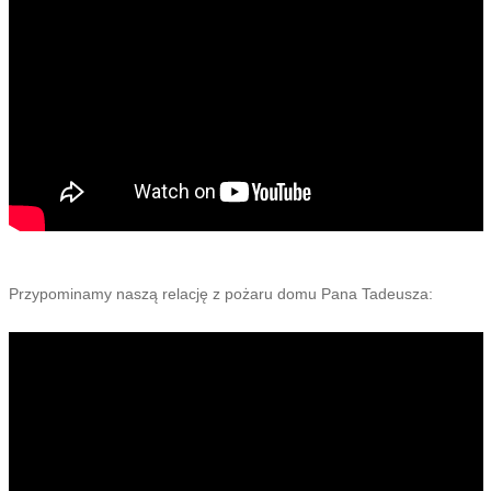
Przypominamy naszą relację z pożaru domu Pana Tadeusza: