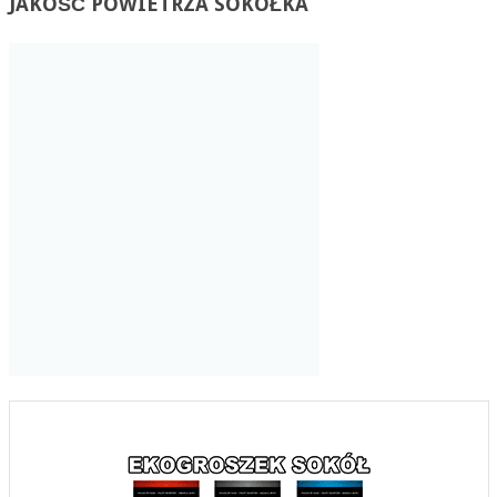
JAKOŚĆ
POWIETRZA SOKÓŁKA