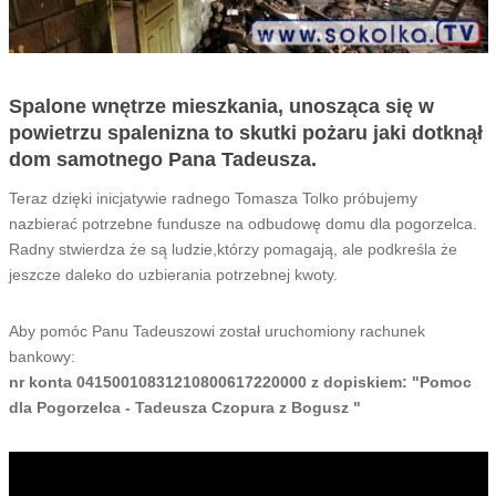
Spalone wnętrze mieszkania, unosząca się w
powietrzu spalenizna to skutki pożaru jaki dotknął
dom samotnego Pana Tadeusza.
Teraz dzięki inicjatywie radnego Tomasza Tolko próbujemy
nazbierać potrzebne fundusze na odbudowę domu dla pogorzelca.
Radny stwierdza że są ludzie,którzy pomagają, ale podkreśla że
jeszcze daleko do uzbierania potrzebnej kwoty.
Aby pomóc Panu Tadeuszowi został uruchomiony rachunek
bankowy:
nr konta 04150010831210800617220000 z dopiskiem: "Pomoc
dla Pogorzelca - Tadeusza Czopura z Bogusz "