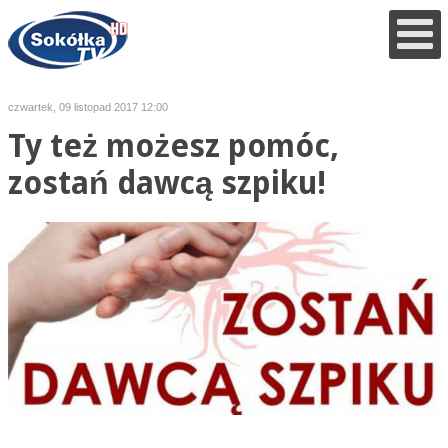
czwartek, 09 listopad 2017 12:00
Ty też możesz pomóc,
zostań dawcą szpiku!