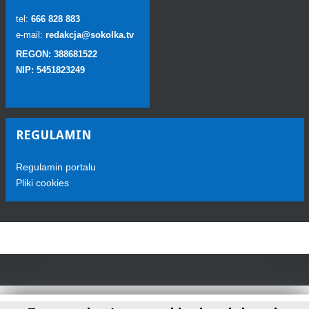
tel:
666 828 883
e-mail:
redakcja@sokolka.tv
REGON: 388681522
NIP: 5451823249
REGULAMIN
Regulamin portalu
Pliki cookies