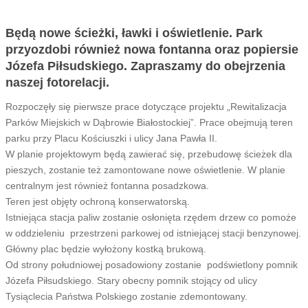
Będą nowe ścieżki, ławki i oświetlenie. Park
przyozdobi również nowa fontanna oraz popiersie
Józefa Piłsudskiego. Zapraszamy do obejrzenia
naszej fotorelacji.
Rozpoczęły się pierwsze prace dotyczące projektu „Rewitalizacja
Parków Miejskich w Dąbrowie Białostockiej”. Prace obejmują teren
parku przy Placu Kościuszki i ulicy Jana Pawła II.
W planie projektowym będą zawierać się, przebudowę ścieżek dla
pieszych, zostanie też zamontowane nowe oświetlenie. W planie
centralnym jest również fontanna posadzkowa.
Teren jest objęty ochroną konserwatorską.
Istniejąca stacja paliw zostanie osłonięta rzędem drzew co pomoże
w oddzieleniu przestrzeni parkowej od istniejącej stacji benzynowej.
Główny plac będzie wyłożony kostką brukową.
Od strony południowej posadowiony zostanie podświetlony pomnik
Józefa Piłsudskiego. Stary obecny pomnik stojący od ulicy
Tysiąclecia Państwa Polskiego zostanie zdemontowany.