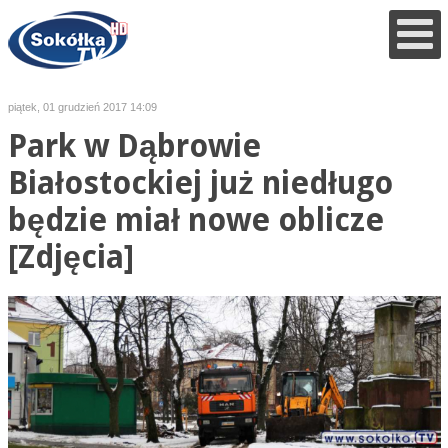
piątek, 01 grudzień 2017 14:09
Park w Dąbrowie
Białostockiej już niedługo
będzie miał nowe oblicze
[Zdjęcia]