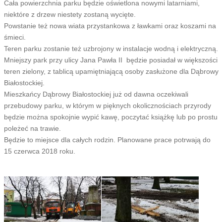
Cała powierzchnia parku będzie oświetlona nowymi latarniami,
niektóre z drzew niestety zostaną wycięte.
Powstanie też nowa wiata przystankowa z ławkami oraz koszami na
śmieci.
Teren parku zostanie też uzbrojony w instalacje wodną i elektryczną.
Mniejszy park przy ulicy Jana Pawła II będzie posiadał w większości
teren zielony, z tablicą upamiętniającą osoby zasłużone dla Dąbrowy
Białostockiej.
Mieszkańcy Dąbrowy Białostockiej już od dawna oczekiwali
przebudowy parku, w którym w pięknych okolicznościach przyrody
będzie można spokojnie wypić kawę, poczytać książkę lub po prostu
poleżeć na trawie.
Będzie to miejsce dla całych rodzin. Planowane prace potrwają do
15 czerwca 2018 roku.