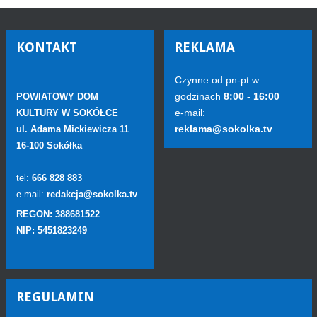
KONTAKT
REKLAMA
Czynne od pn-pt w
godzinach
8:00 - 16:00
POWIATOWY DOM
e-mail:
KULTURY W SOKÓŁCE
reklama@sokolka.tv
ul. Adama Mickiewicza 11
16-100 Sokółka
tel:
666 828 883
e-mail:
redakcja@sokolka.tv
REGON: 388681522
NIP: 5451823249
REGULAMIN