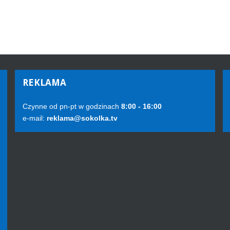
REKLAMA
Czynne od pn-pt w godzinach
8:00 - 16:00
e-mail:
reklama@sokolka.tv