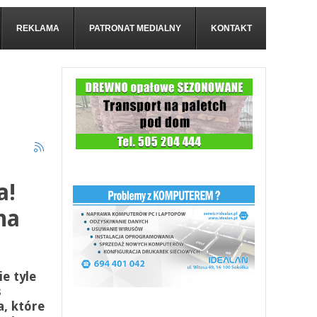
REKLAMA
PATRONAT MEDIALNY
KONTAKT
a!
na
ie tyle
s
, które