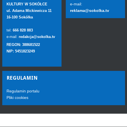
e-mail:
KULTURY W SOKÓŁCE
reklama@sokolka.tv
ul. Adama Mickiewicza 11
16-100 Sokółka
tel:
666 828 883
e-mail:
redakcja@sokolka.tv
REGON: 388681522
NIP: 5451823249
REGULAMIN
Regulamin portalu
Pliki cookies