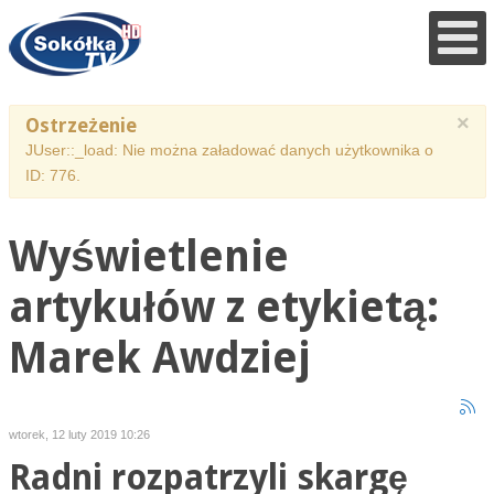
×
Ostrzeżenie
JUser::_load: Nie można załadować danych użytkownika o
ID: 776.
Wyświetlenie
artykułów z etykietą:
Marek Awdziej
wtorek, 12 luty 2019 10:26
Radni rozpatrzyli skargę