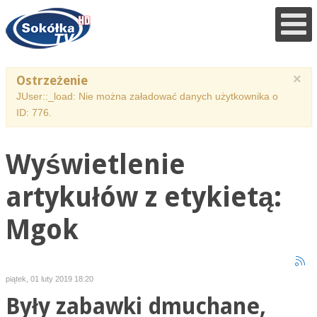
×
Ostrzeżenie
JUser::_load: Nie można załadować danych użytkownika o
ID: 776.
Wyświetlenie
artykułów z etykietą:
Mgok
piątek, 01 luty 2019 18:20
Były zabawki dmuchane,