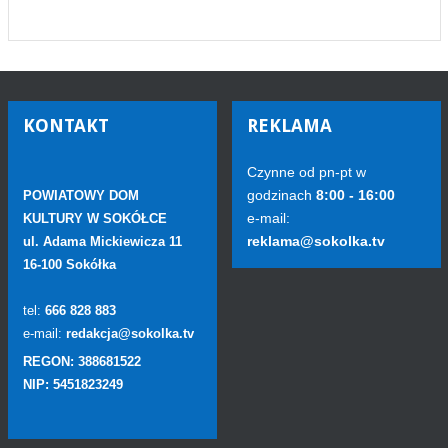
KONTAKT
REKLAMA
Czynne od pn-pt w
godzinach
8:00 - 16:00
POWIATOWY DOM
e-mail:
KULTURY W SOKÓŁCE
reklama@sokolka.tv
ul. Adama Mickiewicza 11
16-100 Sokółka
tel:
666 828 883
e-mail:
redakcja@sokolka.tv
REGON: 388681522
NIP: 5451823249