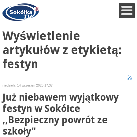
Wyświetlenie
artykułów z etykietą:
festyn
niedziela, 14 wrzesień 2025 17:37
Już niebawem wyjątkowy
festyn w Sokółce
,,Bezpieczny powrót ze
szkoły"