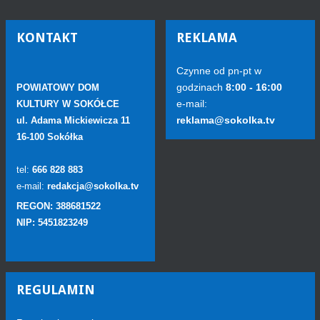
KONTAKT
REKLAMA
Czynne od pn-pt w
godzinach
8:00 - 16:00
POWIATOWY DOM
e-mail:
KULTURY W SOKÓŁCE
reklama@sokolka.tv
ul. Adama Mickiewicza 11
16-100 Sokółka
tel:
666 828 883
e-mail:
redakcja@sokolka.tv
REGON: 388681522
NIP: 5451823249
REGULAMIN