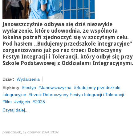
Janowszczyźnie odbywa się dziś niezwykłe
wydarzenie, które udowodnia, że wspólnota
lokalna potrafi zjednoczyć się w szczytnym celu.
Pod hasłem „Budujemy przedszkole integracyjne”
zorganizowano już po raz trzeci Dobroczynny
Festyn Integracji i Tolerancji, który odbył się przy
Szkole Podstawowej z Oddziałami Integracyjnymi.
Dział:
Wydarzenia
Etykiety
festyn
Janowszczyzna
Budujemy przedszkole
integracyjne
trzeci Dobroczynny Festyn Integracji i Tolerancji
film
zdjęcia
2025
Czytaj dalej...
poniedziałek, 17 czerwiec 2024 13:02