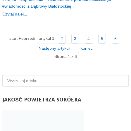
wiadomości z Dąbrowy Białostockiej
Czytaj dalej...
start
Poprzedni artykuł
1
2
3
4
5
6
Następny artykuł
koniec
Strona 1 z 6
JAKOŚĆ
POWIETRZA SOKÓŁKA