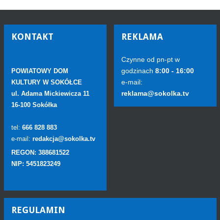
KONTAKT
REKLAMA
Czynne od pn-pt w
godzinach
8:00 - 16:00
POWIATOWY DOM
e-mail:
KULTURY W SOKÓŁCE
reklama@sokolka.tv
ul. Adama Mickiewicza 11
16-100 Sokółka
tel:
666 828 883
e-mail:
redakcja@sokolka.tv
REGON: 388681522
NIP: 5451823249
REGULAMIN