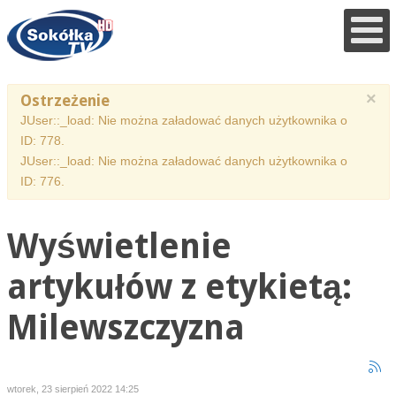
×
Ostrzeżenie
JUser::_load: Nie można załadować danych użytkownika o
ID: 778.
JUser::_load: Nie można załadować danych użytkownika o
ID: 776.
Wyświetlenie
artykułów z etykietą:
Milewszczyzna
wtorek, 23 sierpień 2022 14:25