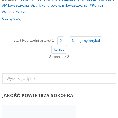
Milewszczyzna
park kulturowy w milewszczyznie
Korycin
gmina korycin
Czytaj dalej...
start
Poprzedni artykuł
1
2
Następny artykuł
koniec
Strona 1 z 2
JAKOŚĆ
POWIETRZA SOKÓŁKA