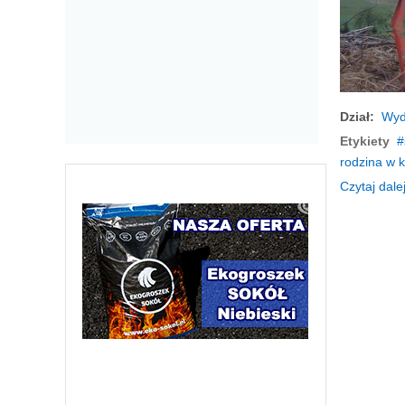
Dział:
Wyd
Etykiety
rodzina w 
Czytaj dalej