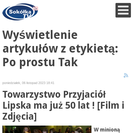
Wyświetlenie
artykułów z etykietą:
Po prostu Tak
poniedziałek, 06 listopad 2023 18:41
Towarzystwo Przyjaciół
Lipska ma już 50 lat ! [Film i
Zdjęcia]
W minioną