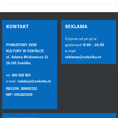
KONTAKT
REKLAMA
Czynne od pn-pt w
godzinach
8:00 - 16:00
POWIATOWY DOM
e-mail:
KULTURY W SOKÓŁCE
reklama@sokolka.tv
ul. Adama Mickiewicza 11
16-100 Sokółka
tel:
666 828 883
e-mail:
redakcja@sokolka.tv
REGON: 388681522
NIP: 5451823249