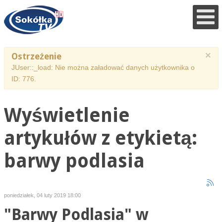
×
Ostrzeżenie
JUser::_load: Nie można załadować danych użytkownika o
ID: 776.
Wyświetlenie
artykułów z etykietą:
barwy podlasia
poniedziałek, 04 luty 2019 18:00
"Barwy Podlasia" w