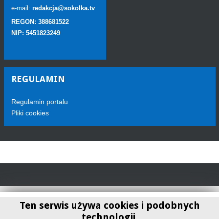
e-mail:
redakcja@sokolka.tv
REGON: 388681522
NIP: 5451823249
REGULAMIN
Regulamin portalu
Pliki cookies
Ten serwis używa cookies i podobnych
technologii.