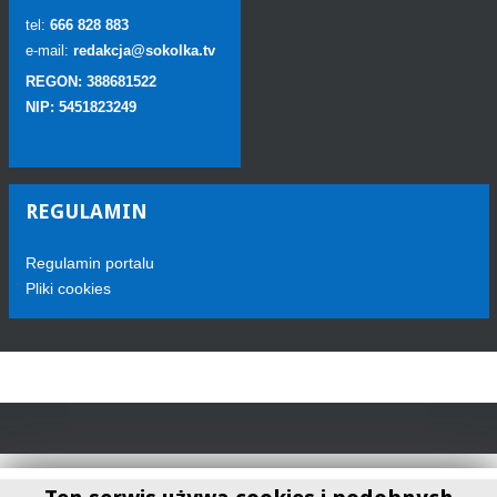
tel:
666 828 883
e-mail:
redakcja@sokolka.tv
REGON: 388681522
NIP: 5451823249
REGULAMIN
Regulamin portalu
Pliki cookies