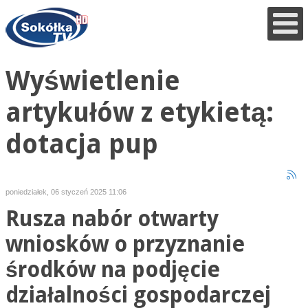
Wyświetlenie
artykułów z etykietą:
dotacja pup
poniedziałek, 06 styczeń 2025 11:06
Rusza nabór otwarty
wniosków o przyznanie
środków na podjęcie
działalności gospodarczej