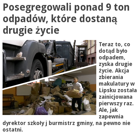
Posegregowali ponad 9 ton
odpadów, które dostaną
drugie życie
Teraz to, co
dotąd było
odpadem,
zyska drugie
życie. Akcja
zbierania
makulatury w
Lipsku została
zainicjowana
pierwszy raz.
Ale, jak
zapewnia
dyrektor szkoły j burmistrz gminy, na pewno nie
ostatni.