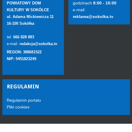
godzinach
8:00 - 16:00
POWIATOWY DOM
e-mail:
KULTURY W SOKÓŁCE
reklama@sokolka.tv
ul. Adama Mickiewicza 11
16-100 Sokółka
tel:
666 828 883
e-mail:
redakcja@sokolka.tv
REGON: 388681522
NIP: 5451823249
REGULAMIN
Regulamin portalu
Pliki cookies