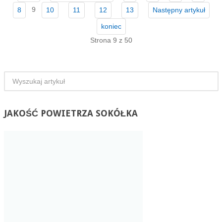
9
8
10
11
12
13
Następny artykuł
koniec
Strona 9 z 50
JAKOŚĆ
POWIETRZA SOKÓŁKA