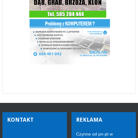
KONTAKT
REKLAMA
Czynne od pn-pt w