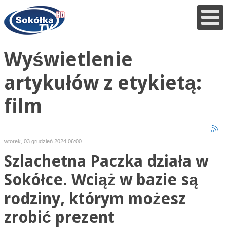
Wyświetlenie
artykułów z etykietą:
film
wtorek, 03 grudzień 2024 06:00
Szlachetna Paczka działa w
Sokółce. Wciąż w bazie są
rodziny, którym możesz
zrobić prezent