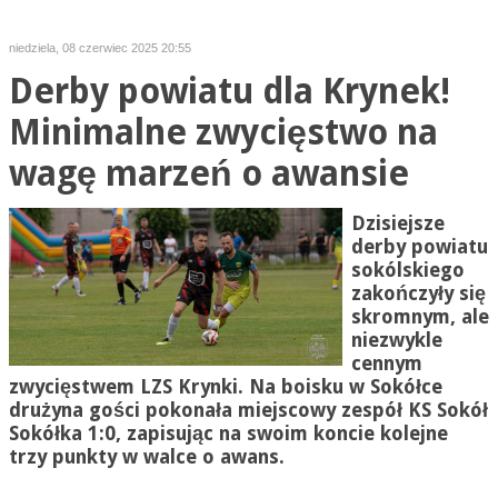
niedziela, 08 czerwiec 2025 20:55
Derby powiatu dla Krynek!
Minimalne zwycięstwo na
wagę marzeń o awansie
Dzisiejsze
derby powiatu
sokólskiego
zakończyły się
skromnym, ale
niezwykle
cennym
zwycięstwem LZS Krynki. Na boisku w Sokółce
drużyna gości pokonała miejscowy zespół KS Sokół
Sokółka 1:0, zapisując na swoim koncie kolejne
trzy punkty w walce o awans.