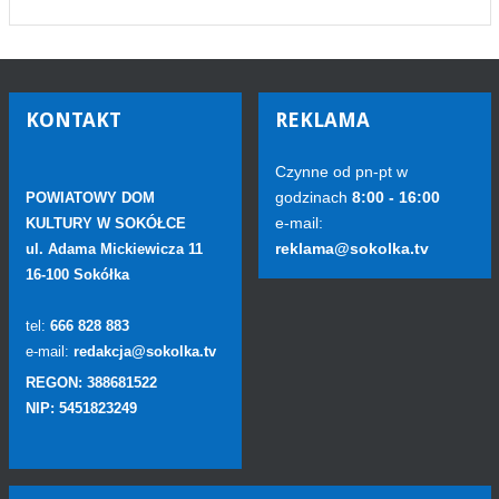
KONTAKT
REKLAMA
Czynne od pn-pt w
godzinach
8:00 - 16:00
POWIATOWY DOM
e-mail:
KULTURY W SOKÓŁCE
reklama@sokolka.tv
ul. Adama Mickiewicza 11
16-100 Sokółka
tel:
666 828 883
e-mail:
redakcja@sokolka.tv
REGON: 388681522
NIP: 5451823249