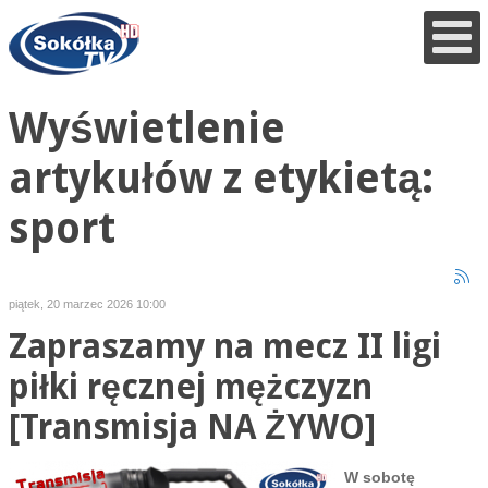
Wyświetlenie
artykułów z etykietą:
sport
piątek, 20 marzec 2026 10:00
Zapraszamy na mecz II ligi
piłki ręcznej mężczyzn
[Transmisja NA ŻYWO]
W sobotę