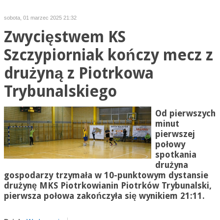
sobota, 01 marzec 2025 21:32
Zwycięstwem KS
Szczypiorniak kończy mecz z
drużyną z Piotrkowa
Trybunalskiego
Od pierwszych
minut
pierwszej
połowy
spotkania
drużyna
gospodarzy trzymała w 10-punktowym dystansie
drużynę MKS Piotrkowianin Piotrków Trybunalski,
pierwsza połowa zakończyła się wynikiem 21:11.