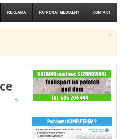
REKLAMA
PATRONAT MEDIALNY
KONTAKT
×
lce