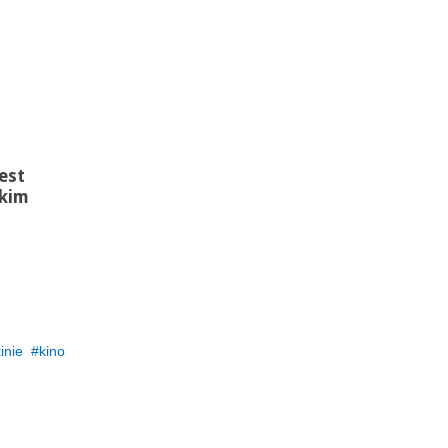
est
skim
inie
kino