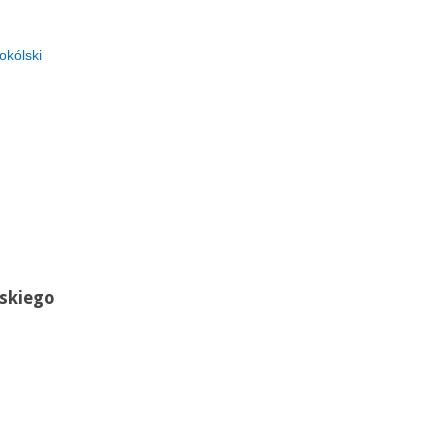
okólski
skiego