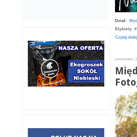
Dział:
Wyd
Etykiety
Czytaj dalej
poniedziałek, 
Międ
Foto