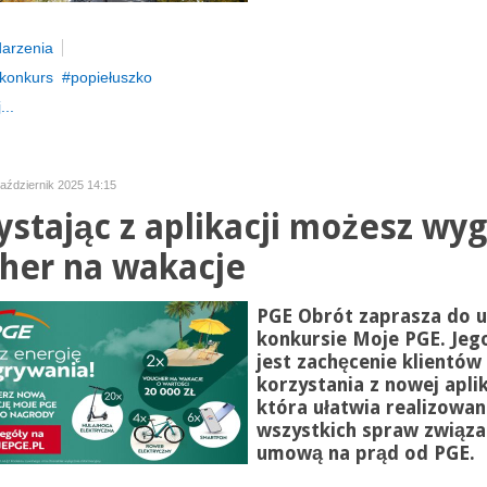
arzenia
konkurs
popiełuszko
...
aździernik 2025 14:15
ystając z aplikacji możesz wy
her na wakacje
PGE Obrót zaprasza do u
konkursie Moje PGE. Jeg
jest zachęcenie klientów
korzystania z nowej aplik
która ułatwia realizowan
wszystkich spraw związa
umową na prąd od PGE.