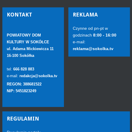
KONTAKT
REKLAMA
Czynne od pn-pt w
godzinach
8:00 - 16:00
POWIATOWY DOM
e-mail:
KULTURY W SOKÓŁCE
reklama@sokolka.tv
ul. Adama Mickiewicza 11
16-100 Sokółka
tel:
666 828 883
e-mail:
redakcja@sokolka.tv
REGON: 388681522
NIP: 5451823249
REGULAMIN