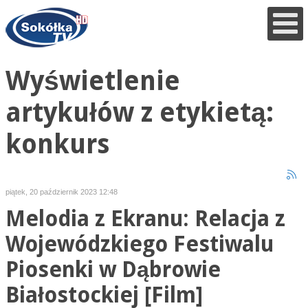
Wyświetlenie
artykułów z etykietą:
konkurs
piątek, 20 październik 2023 12:48
Melodia z Ekranu: Relacja z
Wojewódzkiego Festiwalu
Piosenki w Dąbrowie
Białostockiej [Film]