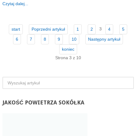
Czytaj dalej...
3
start
Poprzedni artykuł
1
2
4
5
6
7
8
9
10
Następny artykuł
koniec
Strona 3 z 10
JAKOŚĆ
POWIETRZA SOKÓŁKA