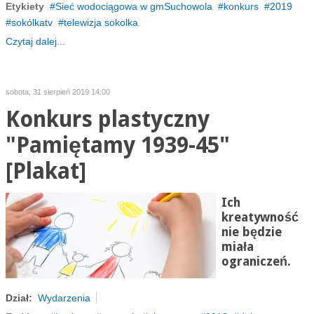
Etykiety
Sieć wodociągowa w gmSuchowola
konkurs
2019
sokólkatv
telewizja sokolka
Czytaj dalej...
sobota, 31 sierpień 2019 14:00
Konkurs plastyczny
"Pamiętamy 1939-45"
[Plakat]
Ich
kreatywność
nie będzie
miała
ograniczeń.
Dział:
Wydarzenia