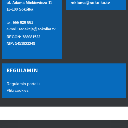
reklama@sokolka.tv
ul. Adama Mickiewicza 11
16-100 Sokółka
tel:
666 828 883
e-mail:
redakcja@sokolka.tv
REGON: 388681522
NIP: 5451823249
REGULAMIN
Regulamin portalu
Pliki cookies