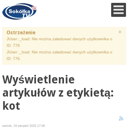
×
Ostrzeżenie
JUser::_load: Nie można załadować danych użytkownika o
ID: 778.
JUser::_load: Nie można załadować danych użytkownika o
ID: 776.
Wyświetlenie
artykułów z etykietą:
kot
wtorek, 19 sierpień 2025 17:08