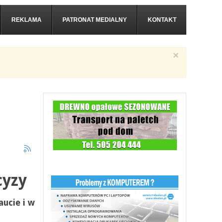
REKLAMA
PATRONAT MEDIALNY
KONTAKT
×
cyzy
ucie i w