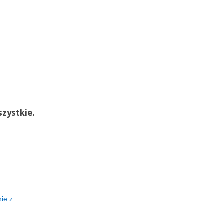
szystkie.
ie z