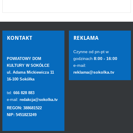
KONTAKT
REKLAMA
Czynne od pn-pt w
godzinach
8:00 - 16:00
POWIATOWY DOM
e-mail:
KULTURY W SOKÓŁCE
reklama@sokolka.tv
ul. Adama Mickiewicza 11
16-100 Sokółka
tel:
666 828 883
e-mail:
redakcja@sokolka.tv
REGON: 388681522
NIP: 5451823249