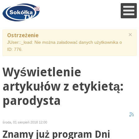
×
Ostrzeżenie
JUser::_load: Nie można załadować danych użytkownika o
ID: 776.
Wyświetlenie
artykułów z etykietą:
parodysta
środa, 01 sierpień 2018 12:00
Znamy już program Dni