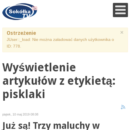
×
Ostrzeżenie
JUser::_load: Nie można załadować danych użytkownika o
ID: 778.
Wyświetlenie
artykułów z etykietą:
pisklaki
piątek, 10 maj 2019 08:08
Już są! Trzy maluchy w