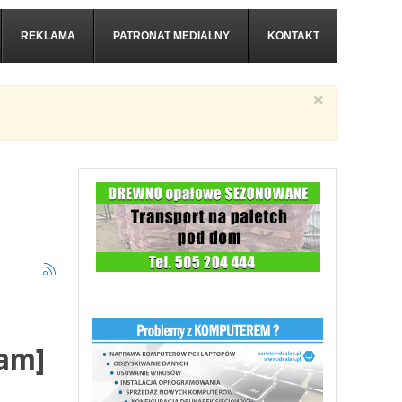
REKLAMA
PATRONAT MEDIALNY
KONTAKT
×
ram]