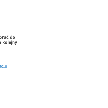
brać do
 kolejny
2018