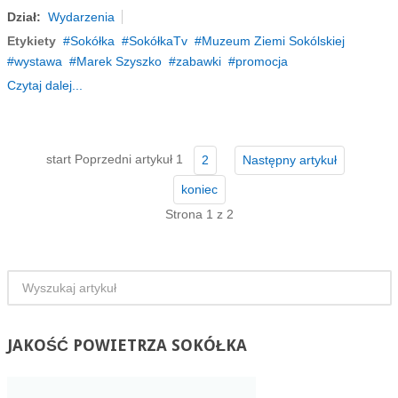
Dział:
Wydarzenia
Etykiety
Sokółka
SokółkaTv
Muzeum Ziemi Sokólskiej
wystawa
Marek Szyszko
zabawki
promocja
Czytaj dalej...
start
Poprzedni artykuł
1
2
Następny artykuł
koniec
Strona 1 z 2
JAKOŚĆ
POWIETRZA SOKÓŁKA