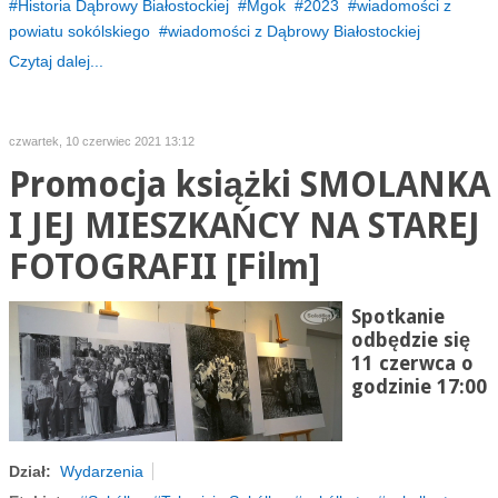
Historia Dąbrowy Białostockiej
Mgok
2023
wiadomości z
powiatu sokólskiego
wiadomości z Dąbrowy Białostockiej
Czytaj dalej...
czwartek, 10 czerwiec 2021 13:12
Promocja książki SMOLANKA
I JEJ MIESZKAŃCY NA STAREJ
FOTOGRAFII [Film]
Spotkanie
odbędzie się
11 czerwca o
godzinie 17:00
Dział:
Wydarzenia