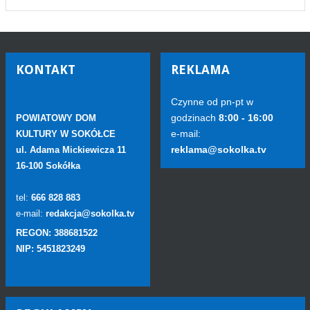
KONTAKT
REKLAMA
Czynne od pn-pt w
godzinach
8:00 - 16:00
POWIATOWY DOM
e-mail:
KULTURY W SOKÓŁCE
reklama@sokolka.tv
ul. Adama Mickiewicza 11
16-100 Sokółka
tel:
666 828 883
e-mail:
redakcja@sokolka.tv
REGON: 388681522
NIP: 5451823249