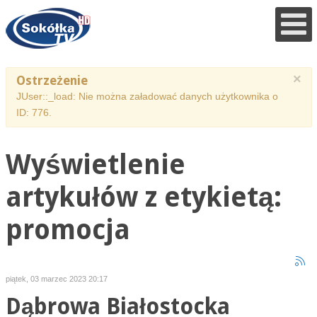
×
Ostrzeżenie
JUser::_load: Nie można załadować danych użytkownika o
ID: 776.
Wyświetlenie
artykułów z etykietą:
promocja
piątek, 03 marzec 2023 20:17
Dąbrowa Białostocka