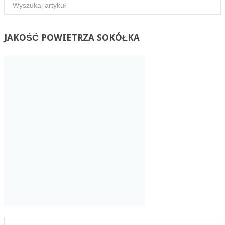
JAKOŚĆ
POWIETRZA SOKÓŁKA