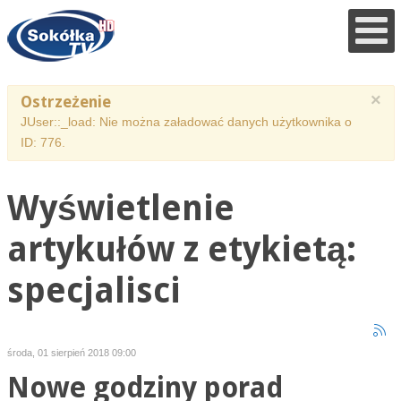
×
Ostrzeżenie
JUser::_load: Nie można załadować danych użytkownika o
ID: 776.
Wyświetlenie
artykułów z etykietą:
specjalisci
środa, 01 sierpień 2018 09:00
Nowe godziny porad