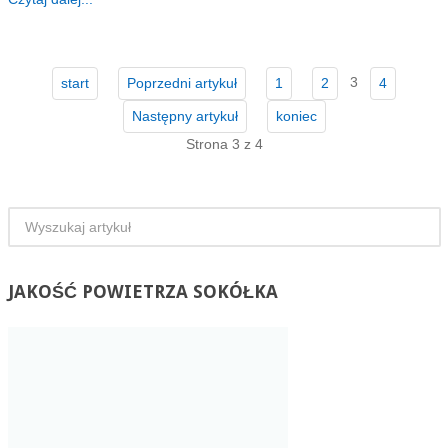
3
start
Poprzedni artykuł
1
2
4
Następny artykuł
koniec
Strona 3 z 4
JAKOŚĆ
POWIETRZA SOKÓŁKA