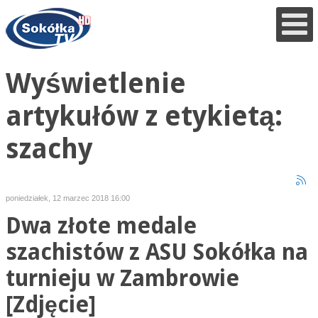
Wyświetlenie
artykułów z etykietą:
szachy
poniedziałek, 12 marzec 2018 16:00
Dwa złote medale
szachistów z ASU Sokółka na
turnieju w Zambrowie
[Zdjęcie]