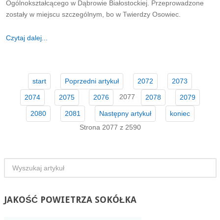
Ogólnokształcącego w Dąbrowie Białostockiej. Przeprowadzone
zostały w miejscu szczególnym, bo w Twierdzy Osowiec.
Czytaj dalej...
start
Poprzedni artykuł
2072
2073
2077
2074
2075
2076
2078
2079
2080
2081
Następny artykuł
koniec
Strona 2077 z 2590
JAKOŚĆ
POWIETRZA SOKÓŁKA