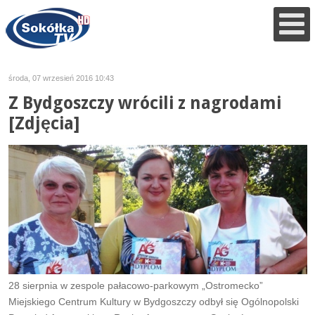
środa, 07 wrzesień 2016 10:43
Z Bydgoszczy wrócili z nagrodami
[Zdjęcia]
28 sierpnia w zespole pałacowo-parkowym „Ostromecko”
Miejskiego Centrum Kultury w Bydgoszczy odbył się Ogólnopolski