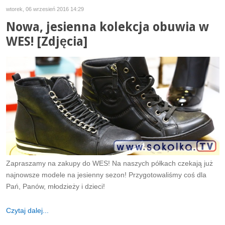
wtorek, 06 wrzesień 2016 14:29
Nowa, jesienna kolekcja obuwia w
WES! [Zdjęcia]
Zapraszamy na zakupy do WES! Na naszych półkach czekają już
najnowsze modele na jesienny sezon! Przygotowaliśmy coś dla
Pań, Panów, młodzieży i dzieci!
Czytaj dalej...