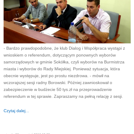
- Bardzo prawdopodobne, że klub Dialog i Współpraca wystąpi z
wnioskiem o referendum, dotyczącym ponownych wyborów
samorządowych w gminie Sokółka, czyli wyborów na Burmistrza
miasta i wyborów do Rady Miejskiej. Ponieważ sytuacja, która
obecnie występuje, jest po prostu niezdrowa. - mówił na
wczorajszej sesji radny Borowski. Później zawnioskował o
zabezpieczenie w budżecie 50 tys.zł na przeprowadzenie
referendum w tej sprawie. Zapraszamy na pełną relację z sesji.
Czytaj dalej...