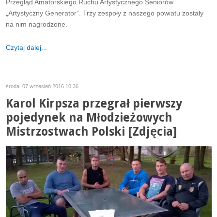
Przegląd Amatorskiego Ruchu Artystycznego Seniorów
„Artystyczny Generator”. Trzy zespoły z naszego powiatu zostały
na nim nagrodzone.
Czytaj dalej...
środa, 07 wrzesień 2016 10:36
Karol Kirpsza przegrał pierwszy
pojedynek na Młodzieżowych
Mistrzostwach Polski [Zdjęcia]