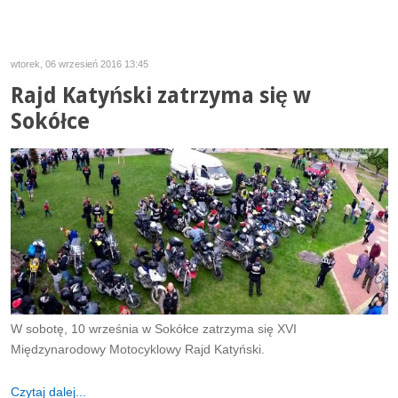
wtorek, 06 wrzesień 2016 13:45
Rajd Katyński zatrzyma się w
Sokółce
W sobotę, 10 września w Sokółce zatrzyma się XVI
Międzynarodowy Motocyklowy Rajd Katyński.
Czytaj dalej...