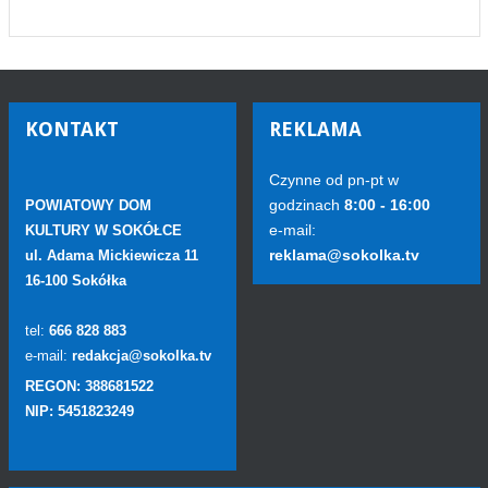
KONTAKT
REKLAMA
Czynne od pn-pt w
godzinach
8:00 - 16:00
POWIATOWY DOM
e-mail:
KULTURY W SOKÓŁCE
reklama@sokolka.tv
ul. Adama Mickiewicza 11
16-100 Sokółka
tel:
666 828 883
e-mail:
redakcja@sokolka.tv
REGON: 388681522
NIP: 5451823249