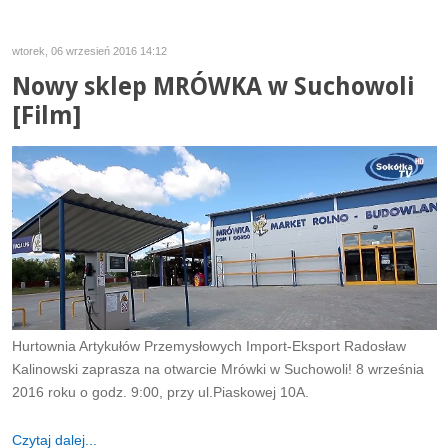
wtorek, 06 wrzesień 2016 14:12
Nowy sklep MRÓWKA w Suchowoli
[Film]
Hurtownia Artykułów Przemysłowych Import-Eksport Radosław
Kalinowski zaprasza na otwarcie Mrówki w Suchowoli! 8 września
2016 roku o godz. 9:00, przy ul.Piaskowej 10A.
Czytaj dalej...