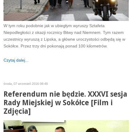
W tym roku podobnie jak w ubiegłym wyruszy Sztafeta
Niepodległości z okazji rocznicy Bitwy nad Niemnem. Tym razem
uczestnicy wyruszą z Lipska, a główne uroczystości odbędą się w
Sokółce. Przez trzy dni pokonają ponad 100 kilometrów.
Czytaj dalej...
środa, 07 wrzesień 2016 08:48
Referendum nie będzie. XXXVI sesja
Rady Miejskiej w Sokółce [Film i
Zdjęcia]