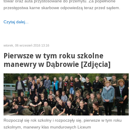
towar oraz auta przystosowane do przemytu. Za popełnione
przestępstwa karne skarbowe odpowiedzą teraz przed sądem.
Czytaj dalej...
wtorek, 06 wrzesień 2016 13:16
Pierwsze w tym roku szkolne
manewry w Dąbrowie [Zdjęcia]
Rozpoczął się rok szkolny i rozpoczęły się, pierwsze w tym roku
szkolnym, manewry klas mundurowych Liceum