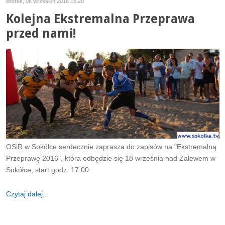
wtorek, 06 wrzesień 2016 15:29
Kolejna Ekstremalna Przeprawa
przed nami!
OSiR w Sokółce serdecznie zaprasza do zapisów na "Ekstremalną
Przeprawę 2016", która odbędzie się 18 września nad Zalewem w
Sokółce, start godz. 17:00.
Czytaj dalej...