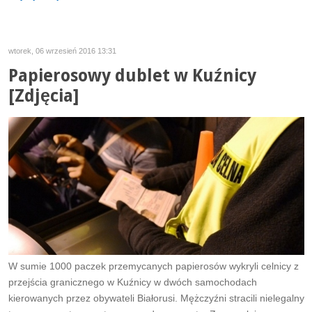
wtorek, 06 wrzesień 2016 13:31
Papierosowy dublet w Kuźnicy
[Zdjęcia]
W sumie 1000 paczek przemycanych papierosów wykryli celnicy z
przejścia granicznego w Kuźnicy w dwóch samochodach
kierowanych przez obywateli Białorusi. Mężczyźni stracili nielegalny