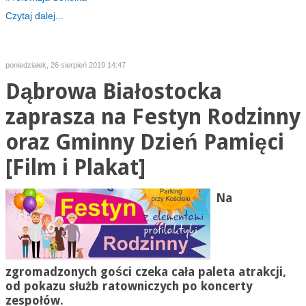
Czytaj dalej...
poniedziałek, 26 sierpień 2019 14:47
Dąbrowa Białostocka
zaprasza na Festyn Rodzinny
oraz Gminny Dzień Pamięci
[Film i Plakat]
Na
zgromadzonych gości czeka cała paleta atrakcji,
od pokazu służb ratowniczych po koncerty
zespołów.