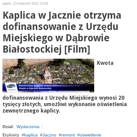
piątek, 23 kwiecień 2021 13:55
Kaplica w Jacznie otrzyma
dofinansowanie z Urzędu
Miejskiego w Dąbrowie
Białostockiej [Film]
Kwota
dofinansowania z Urzędu Miejskiego wynosi 20
tysięcy złotych, umożliwi wykonanie oświetlenia
zewnętrznego kaplicy
.
Dział:
Wydarzenia
Etykiety
kaplica
Jaczno
remont
oświetlenie