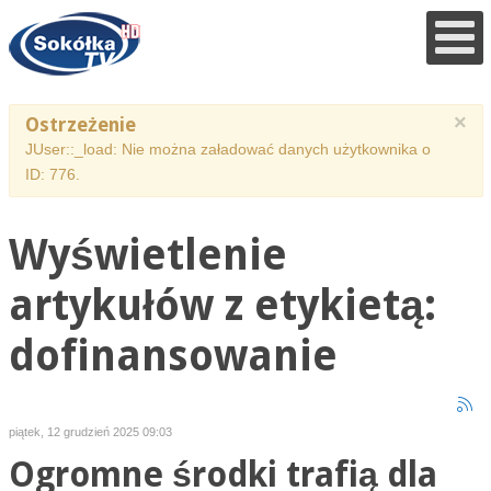
×
Ostrzeżenie
JUser::_load: Nie można załadować danych użytkownika o
ID: 776.
Wyświetlenie
artykułów z etykietą:
dofinansowanie
piątek, 12 grudzień 2025 09:03
Ogromne środki trafią dla