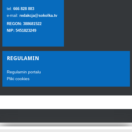
tel:
666 828 883
e-mail:
redakcja@sokolka.tv
REGON: 388681522
NIP: 5451823249
REGULAMIN
Regulamin portalu
Pliki cookies