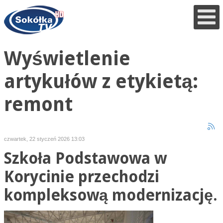
Wyświetlenie
artykułów z etykietą:
remont
czwartek, 22 styczeń 2026 13:03
Szkoła Podstawowa w
Korycinie przechodzi
kompleksową modernizację.