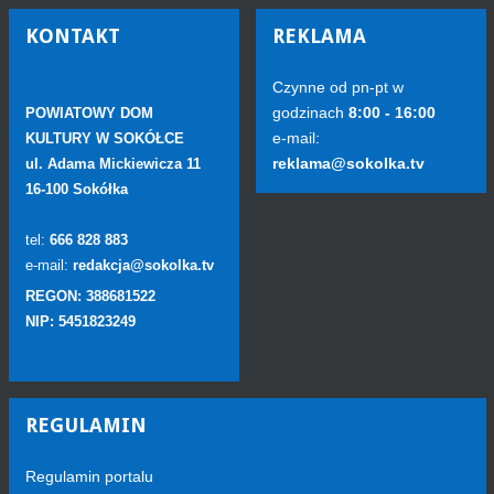
KONTAKT
REKLAMA
Czynne od pn-pt w
godzinach
8:00 - 16:00
POWIATOWY DOM
e-mail:
KULTURY W SOKÓŁCE
reklama@sokolka.tv
ul. Adama Mickiewicza 11
16-100 Sokółka
tel:
666 828 883
e-mail:
redakcja@sokolka.tv
REGON: 388681522
NIP: 5451823249
REGULAMIN
Regulamin portalu