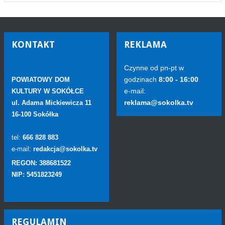
KONTAKT
REKLAMA
Czynne od pn-pt w
godzinach
8:00 - 16:00
POWIATOWY DOM
e-mail:
KULTURY W SOKÓŁCE
reklama@sokolka.tv
ul. Adama Mickiewicza 11
16-100 Sokółka
tel:
666 828 883
e-mail:
redakcja@sokolka.tv
REGON: 388681522
NIP: 5451823249
REGULAMIN