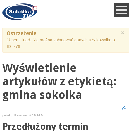
×
Ostrzeżenie
JUser::_load: Nie można załadować danych użytkownika o
ID: 776.
Wyświetlenie
artykułów z etykietą:
gmina sokolka
piątek, 08 marzec 2019 14:53
Przedłużony termin