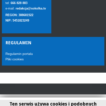
tel:
666 828 883
e-mail:
redakcja@sokolka.tv
REGON: 388681522
NIP: 5451823249
REGULAMIN
Regulamin portalu
Pliki cookies
Ten serwis używa cookies i podobnych