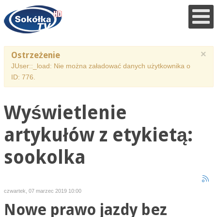
×
Ostrzeżenie
JUser::_load: Nie można załadować danych użytkownika o
ID: 776.
Wyświetlenie
artykułów z etykietą:
sookolka
czwartek, 07 marzec 2019 10:00
Nowe prawo jazdy bez