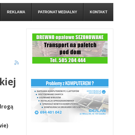
REKLAMA
PATRONAT MEDIALNY
KONTAKT
kiej
 drogą
ie)