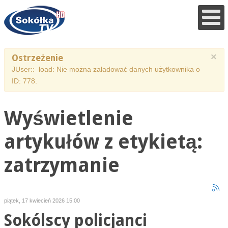
×
Ostrzeżenie
JUser::_load: Nie można załadować danych użytkownika o
ID: 778.
Wyświetlenie
artykułów z etykietą:
zatrzymanie
piątek, 17 kwiecień 2026 15:00
Sokólscy policjanci