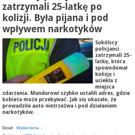
zatrzymali 25-latkę po
kolizji. Była pijana i pod
wpływem narkotyków
Sokólscy
policjanci
zatrzymali 25-
latkę, która
spowodował
kolizję i
uciekła z
miejsca
zdarzenia. Mundurowi szybko ustalili adres, gdzie
kobieta może przebywać. Jak się okazało, że
prowadziła auto nietrzeźwa i pod działaniem
narkotyków.
Dział:
Wydarzenia