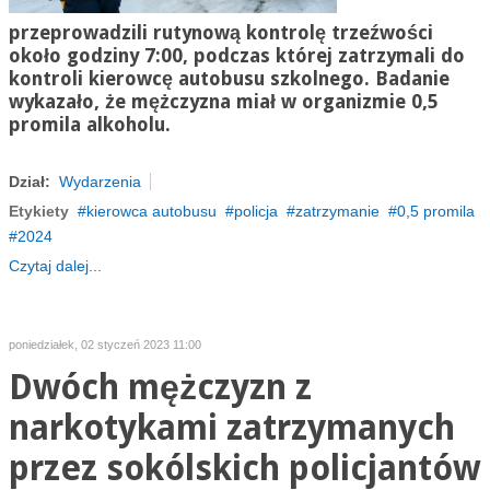
przeprowadzili rutynową kontrolę trzeźwości
około godziny 7:00, podczas której zatrzymali do
kontroli kierowcę autobusu szkolnego. Badanie
wykazało, że mężczyzna miał w organizmie 0,5
promila alkoholu.
Dział:
Wydarzenia
Etykiety
kierowca autobusu
policja
zatrzymanie
0,5 promila
2024
Czytaj dalej...
poniedziałek, 02 styczeń 2023 11:00
Dwóch mężczyzn z
narkotykami zatrzymanych
przez sokólskich policjantów