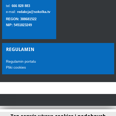
tel:
666 828 883
e-mail:
redakcja@sokolka.tv
REGON: 388681522
NIP: 5451823249
REGULAMIN
Regulamin portalu
Pliki cookies