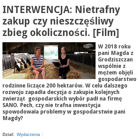
INTERWENCJA: Nietrafny
zakup czy nieszczęśliwy
zbieg okoliczności. [Film]
W 2018 roku
pani Magda z
Grodziszczan
wspólnie z
mężem objęli
gospodarstwo
rodzinne liczące 200 hektarów. W celu dalszego
rozwoju zapadła decyzja o zakupie kolejnych
zwierząt gospodarskich wybór padł na firmę
SANO. Pech, czy nie trafna inwestycja
spowodowała problemy w gospodarstwie pani
Magdy?
Dział:
Wydarzenia