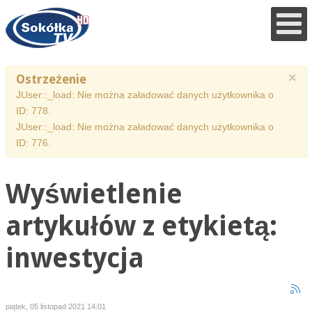
×
Ostrzeżenie
JUser::_load: Nie można załadować danych użytkownika o
ID: 778.
JUser::_load: Nie można załadować danych użytkownika o
ID: 776.
Wyświetlenie
artykułów z etykietą:
inwestycja
piątek, 05 listopad 2021 14:01