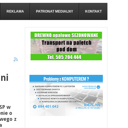
REKLAMA
PATRONAT MEDIALNY
KONTAKT
ni
SP w
nie o
owego z
a