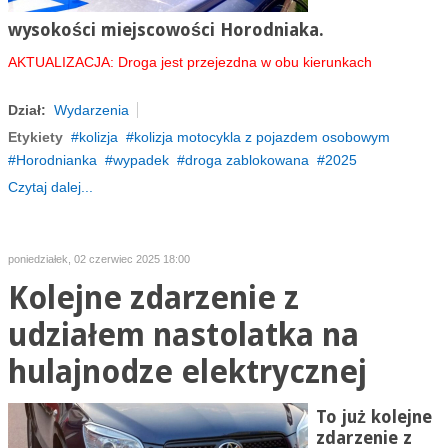
wysokości miejscowości
Horodniaka.
AKTUALIZACJA: Droga jest przejezdna w obu kierunkach
Dział:
Wydarzenia
Etykiety
kolizja
kolizja motocykla z pojazdem osobowym
Horodnianka
wypadek
droga zablokowana
2025
Czytaj dalej...
poniedziałek, 02 czerwiec 2025 18:00
Kolejne zdarzenie z
udziałem nastolatka na
hulajnodze elektrycznej
To już kolejne
zdarzenie z