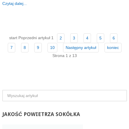
Czytaj dalej...
start
Poprzedni artykuł
1
2
3
4
5
6
7
8
9
10
Następny artykuł
koniec
Strona 1 z 13
JAKOŚĆ
POWIETRZA SOKÓŁKA