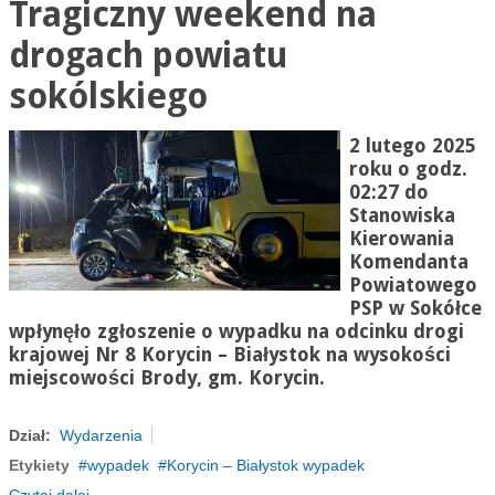
Tragiczny weekend na
drogach powiatu
sokólskiego
2 lutego 2025
roku o godz.
02:27 do
Stanowiska
Kierowania
Komendanta
Powiatowego
PSP w Sokółce
wpłynęło zgłoszenie o wypadku na odcinku drogi
krajowej Nr 8 Korycin – Białystok na wysokości
miejscowości Brody, gm. Korycin.
Dział:
Wydarzenia
Etykiety
wypadek
Korycin – Białystok wypadek