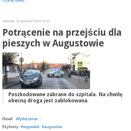
Czytaj dalej...
niedziela, 01 grudzień 2024 14:53
Potrącenie na przejściu dla
pieszych w Augustowie
Poszkodowane zabrane do szpitala. Na chwilę
obecną droga jest zablokowana.
Dział:
Wydarzenia
Etykiety
wypadek
augustów