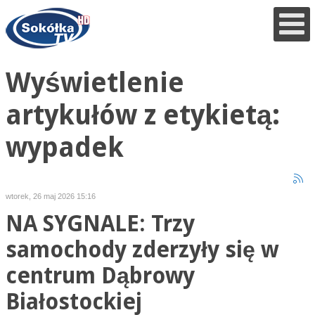
Wyświetlenie
artykułów z etykietą:
wypadek
wtorek, 26 maj 2026 15:16
NA SYGNALE: Trzy
samochody zderzyły się w
centrum Dąbrowy
Białostockiej