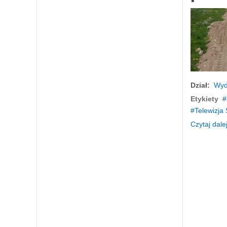
Dział:
Wyd
Etykiety
Telewizja
Czytaj dalej