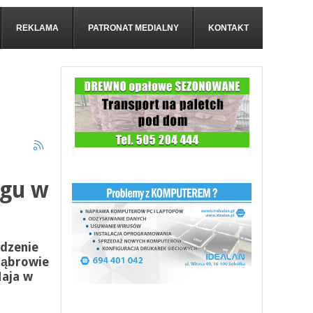
REKLAMA
PATRONAT MEDIALNY
KONTAKT
e
ągu w
odzenie
ąbrowie
Maja w