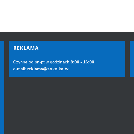
REKLAMA
Czynne od pn-pt w godzinach
8:00 - 16:00
e-mail:
reklama@sokolka.tv