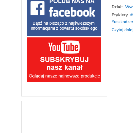
Dział:
Wyd
Etykiety
uszkodzen
Czytaj dalej