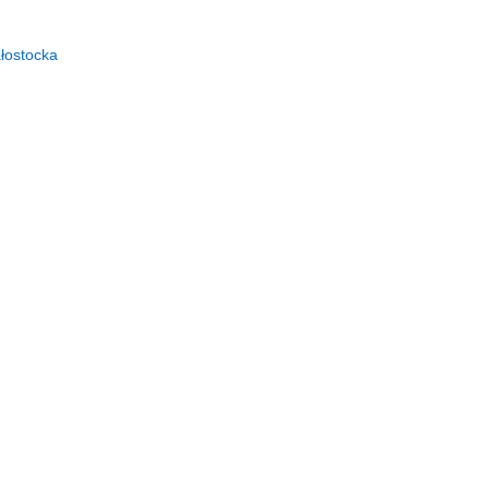
łostocka